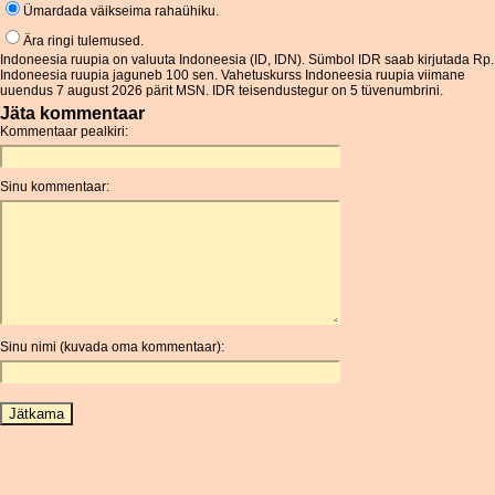
Ümardada väikseima rahaühiku.
Ära ringi tulemused.
Indoneesia ruupia on valuuta Indoneesia (ID, IDN). Sümbol IDR saab kirjutada Rp.
Indoneesia ruupia jaguneb 100 sen. Vahetuskurss Indoneesia ruupia viimane
uuendus 7 august 2026 pärit MSN. IDR teisendustegur on 5 tüvenumbrini.
Jäta kommentaar
Kommentaar pealkiri:
Sinu kommentaar:
Sinu nimi (kuvada oma kommentaar):